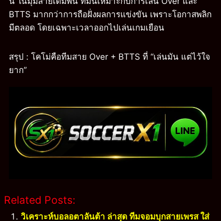
นิ่ ในมุมสายเดิมพัน ทีมนี้เหมาะกับการเล่น Over และ
BTTS มากกว่าการถือฝั่งผลการแข่งขัน เพราะโอกาสพลิก
มีตลอด โดยเฉพาะเวลาออกไปเล่นเกมเยือน
สรุป : โคโม่คือทีมสาย Over + BTTS ที่ “เล่นมัน แต่ไว้ใจ
ยาก”
Related Posts:
วิเคราะห์บอลอตาลันต้า ล่าสุด ทีมจอมบุกสายเพรส ใส่