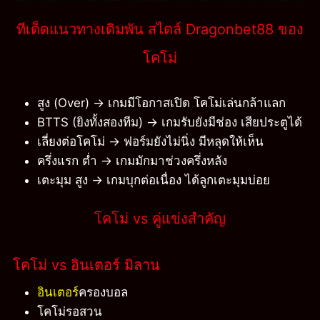
ทีเด็ดแนวทางเดิมพัน สไตล์ Dragonbet88 ของ
โคโม่
สูง (Over) → เกมมีโอกาสเปิด โคโม่เล่นกล้าแลก
BTTS (ยิงทั้งสองทีม) → เกมรับยังมีช่อง เสียประตูได้
เลี่ยงต่อโคโม่ → ฟอร์มยังไม่นิ่ง มีหลุดให้เห็น
ครึ่งแรก ต่ำ → เกมมักมาช่วงครึ่งหลัง
เตะมุม สูง → เกมบุกต่อเนื่อง ได้ลูกเตะมุมบ่อย
โคโม่ vs คู่แข่งสำคัญ
โคโม่ vs อินเตอร์ มิลาน
อินเตอร์
ครองบอล
โคโม่รอสวน