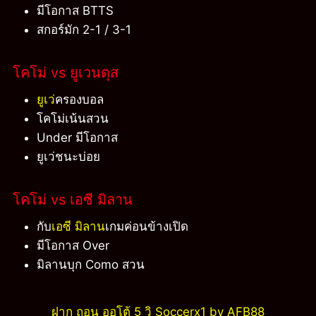
มีโอกาส BTTS
สกอร์มัก 2-1 / 3-1
โคโม่ vs ยูเวนตุส
ยูเว่
ครองบอล
โคโม่เน้นสวน
Under มีโอกาส
ยูเว่ชนะบ่อย
โคโม่ vs เอซี มิลาน
กับ
เอซี มิลาน
เกมค่อนข้างเปิด
มีโอกาส Over
มิลานบุก Como สวน
ฝาก ถอน ออโต้ 5 วิ Soccerx1 by AFB88