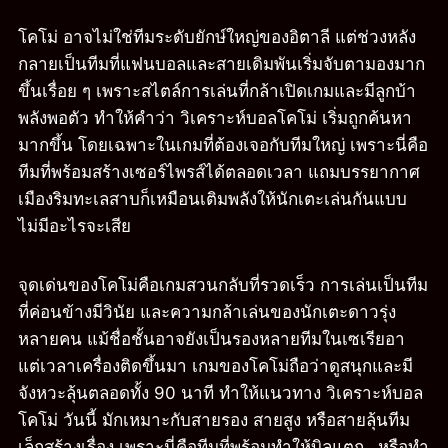
โคโม่ อาจไม่ใช่ทีมระดับยักษ์ใหญ่ของอิตาลี แต่ช่วงหลัง
กลายเป็นทีมที่แฟนบอลและสายเดิมพันเริ่มจับตามองมาก
ขึ้นเรื่อย ๆ เพราะสไตล์การเล่นที่กล้าเปิดเกมและมีลูกบ้า
พลังพอตัว ทำให้คำว่า วิเคราะห์บอลโคโม่ เริ่มถูกค้นหา
มากขึ้น โดยเฉพาะในเกมที่ต้องเจอกับทีมใหญ่ เพราะนี่คือ
ทีมที่พร้อมสร้างเซอร์ไพรส์ได้ตลอดเวลา แถมบรรยากาศ
เมืองริมทะเลสาบก็เหมือนเติมพลังให้นักเตะเล่นกันแบบ
ไม่มีอะไรจะเสีย
จุดเด่นของโคโม่คือเกมสวนกลับที่รวดเร็ว การเล่นเป็นทีม
ที่ค่อนข้างมีวินัย และความกล้าเล่นของนักเตะดาวรุ่ง
หลายคน แม้ชื่อชั้นอาจยังเป็นรองหลายทีมในเซเรียอา
แต่เวลาเครื่องติดขึ้นมา เกมของโคโม่ถือว่าดูสนุกและมี
จังหวะลุ้นตลอดทั้ง 90 นาที ทำให้แนวทาง วิเคราะห์บอล
โคโม่ วันนี้ มักเหมาะกับสายรอง สายสูง หรือสายลุ้นทีม
เล็กสร้างเรื่อง เพราะนี่คือทีมที่พร้อมทำให้บิลแตก…หรือทำ