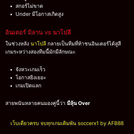
สกอร์ไม่ขาด
Under มีโอกาสเกิดสูง
อินเตอร์ มิลาน vs นาโปลี
ในช่วงหลัง
นาโปลี
กลายเป็นทีมที่ท้าชนอินเตอร์ได้สูสี
เกมระหว่างสองทีมนี้มักมีลักษณะ
จังหวะเกมเร็ว
โอกาสยิงเยอะ
เกมเปิดแลก
สายพนันหลายคนมองคู่นี้ว่า
มีลุ้น Over
เว็บเดียวครบ จบทุกเกมเดิมพัน soccerx1 by AFB88