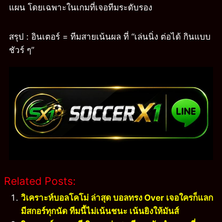
แผน โดยเฉพาะในเกมที่เจอทีมระดับรอง
สรุป : อินเตอร์ = ทีมสายเน้นผล ที่ “เล่นนิ่ง ต่อได้ กินแบบ
ชัวร์ ๆ”
Related Posts:
วิเคราะห์บอลโคโม่ ล่าสุด บอลทรง Over เจอใครก็แลก
มีสกอร์ทุกนัด ทีมนี้ไม่เน้นชนะ เน้นยิงให้มันส์