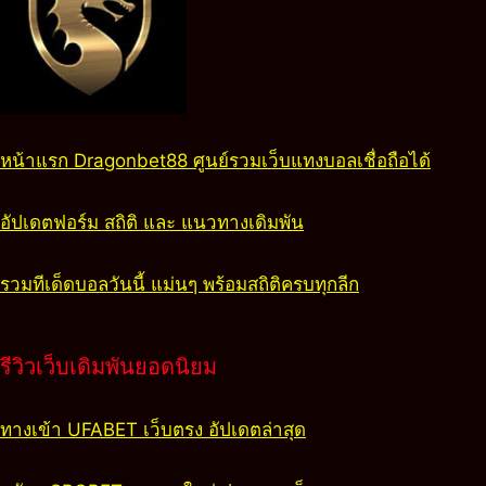
หน้าแรก Dragonbet88 ศูนย์รวมเว็บแทงบอลเชื่อถือได้
อัปเดตฟอร์ม สถิติ และ แนวทางเดิมพัน
รวมทีเด็ดบอลวันนี้ แม่นๆ พร้อมสถิติครบทุกลีก
รีวิวเว็บเดิมพันยอดนิยม
ทางเข้า UFABET เว็บตรง อัปเดตล่าสุด