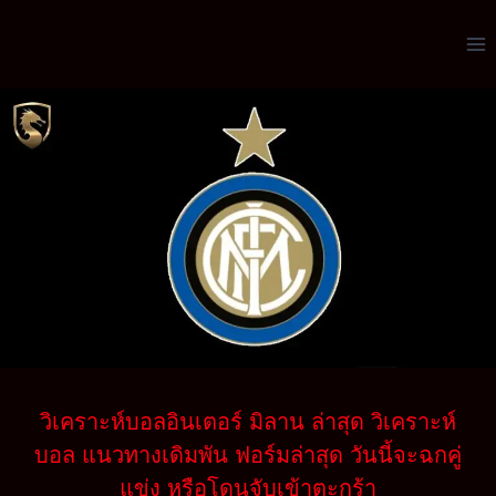
วิเคราะห์บอลอินเตอร์ มิลาน ล่าสุด วิเคราะห์
บอล แนวทางเดิมพัน ฟอร์มล่าสุด วันนี้จะฉกคู่
แข่ง หรือโดนจับเข้าตะกร้า