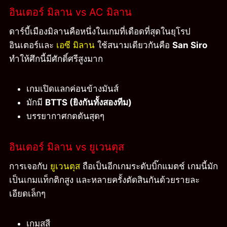
อินเตอร์ มิลาน vs AC มิลาน
ดาร์บี้เมืองมิลานคือหนึ่งในเกมที่เดือดที่สุดในยุโรป
อินเตอร์และ
เอซี มิลาน
ใช้สนามเดียวกันคือ
San Siro
ทำให้ศึกนี้มีศักดิ์ศรีสูงมาก
เกมเปิดแลกค่อนข้างมันส์
มักมี
BTTS (ยิงกันทั้งสองทีม)
บรรยากาศกดดันสุดๆ
อินเตอร์ มิลาน vs ยูเวนตุส
การเจอกับ
ยูเวนตุส
ถือเป็นอีกเกมระดับบิ๊กแมตช์ เกมนี้มัก
เป็นเกมแท็กติกสูง และหลายครั้งตัดสินกันด้วยรายละ
เอียดเล็กๆ
เกมสูสี