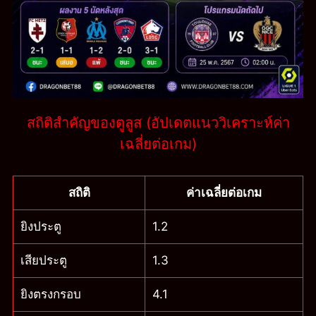
สถิติสำคัญของตูลูส (อัปเดตแนววิเคราะห์ค่า
เฉลี่ยต่อเกม)
สถิติ
ค่าเฉลี่ยต่อเกม
ยิงประตู
1.2
เสียประตู
1.3
ยิงตรงกรอบ
4.1