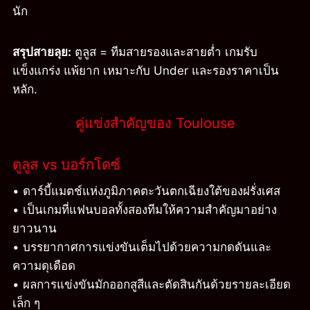
นัก
สรุปสายลุย:
ตูลูส = ทีมสายรองและสายต่ำ เกมรับ
แข็งแกร่ง แพ้ยาก เหมาะกับ Under และรองราคาเป็น
หลัก.
คู่แข่งสำคัญของ Toulouse
ตูลูส vs บอร์กโดซ์
• ดาร์บี้แมตช์แห่งภูมิภาคตะวันตกเฉียงใต้ของฝรั่งเศส
• เป็นเกมที่แฟนบอลทั้งสองทีมให้ความสำคัญมาอย่าง
ยาวนาน
• บรรยากาศการแข่งขันเต็มไปด้วยความกดดันและ
ความดุเดือด
• ผลการแข่งขันมักออกสูสีและตัดสินกันด้วยรายละเอียด
เล็ก ๆ