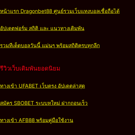
หน้าแรก Dragonbet88 ศูนย์รวมเว็บแทงบอลเชื่อถือได้
อัปเดตฟอร์ม สถิติ และ แนวทางเดิมพัน
รวมทีเด็ดบอลวันนี้ แม่นๆ พร้อมสถิติครบทุกลีก
รีวิวเว็บเดิมพันยอดนิยม
ทางเข้า UFABET เว็บตรง อัปเดตล่าสุด
สมัคร SBOBET ระบบหใหม่ ฝากถอนเร็ว
ทางเข้า AFB88 พร้อมคู่มือใช้งาน