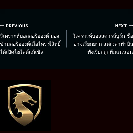
PREVIOUS
NEXT
วิเคราะห์บอลลอริยองต์ มอง
วิเคราะห์บอลสตารส์บูร์ก ชื่อ
ข้ามลอริยองต์เมื่อไหร่ มีสิทธิ์
อาจเรียกยาก แต่เวลาทำบิล
ได้เปิดไฮไลต์แก้เขิล
พังเรียกถูกทีมแน่นอน