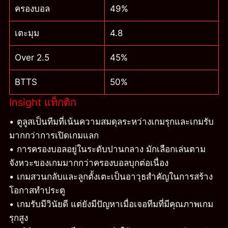
ครองบอล
49%
เตะมุม
4.8
Over 2.5
45%
BTTS
50%
Insight แท็กติก
• ตูลูสเป็นทีมที่เน้นความสมดุลระหว่างเกมรุกและเกมรับ
มากกว่าการเปิดเกมแลก
• การครองบอลอยู่ในระดับปานกลาง มักเลือกเล่นตาม
จังหวะของเกมมากกว่าครองบอลบุกต่อเนื่อง
• เกมสวนกลับและลูกตั้งเตะเป็นอาวุธสำคัญในการสร้าง
โอกาสทำประตู
• เกมรับมีวินัยดี แต่ยังมีปัญหาเมื่อเจอทีมที่มีคุณภาพเกม
รุกสูง