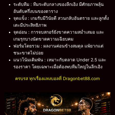
ระดับทีม : ทีมระดับกลางของลีกเอิง มีศักยภาพลุ้น
อันดับครึ่งบนของตาราง
จุดแข็ง : เกมรับมีวินัยดี สวนกลับอันตราย และลูกตั้ง
เตะมีประสิทธิภาพ
จุดอ่อน : การจบสกอร์ยังขาดความสม่ำเสมอ และ
เกมรุกบางนัดขาดความเฉียบคม
ฟอร์มโดยรวม : ผลงานค่อนข้างสมดุล แพ้ยากแต่
ชนะขาดไม่บ่อย
แนวโน้มเดิมพัน : เหมาะกับตลาด Under 2.5 และ
รองราคา โดยเฉพาะเมื่อต้องพบทีมใหญ่ในลีกเอิง
ครบรส ทุกเรื่องแทงบอลที่ Dragonbet88.com