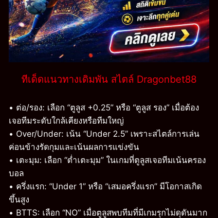
ทีเด็ดแนวทางเดิมพัน สไตล์ Dragonbet88
• ต่อ/รอง: เลือก “ตูลูส +0.25” หรือ “ตูลูส รอง” เมื่อต้อง
เจอทีมระดับใกล้เคียงหรือทีมใหญ่
• Over/Under: เน้น “Under 2.5” เพราะสไตล์การเล่น
ค่อนข้างรัดกุมและเน้นผลการแข่งขัน
• เตะมุม: เลือก “ต่ำเตะมุม” ในเกมที่ตูลูสเจอทีมเน้นครอง
บอล
• ครึ่งแรก: “Under 1” หรือ “เสมอครึ่งแรก” มีโอกาสเกิด
ขึ้นสูง
• BTTS: เลือก “NO” เมื่อตูลูสพบทีมที่มีเกมรุกไม่ดุดันมาก