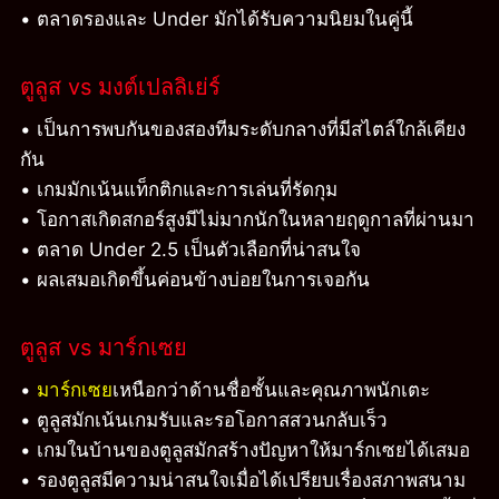
• ตลาดรองและ Under มักได้รับความนิยมในคู่นี้
ตูลูส vs มงต์เปลลิเย่ร์
• เป็นการพบกันของสองทีมระดับกลางที่มีสไตล์ใกล้เคียง
กัน
• เกมมักเน้นแท็กติกและการเล่นที่รัดกุม
• โอกาสเกิดสกอร์สูงมีไม่มากนักในหลายฤดูกาลที่ผ่านมา
• ตลาด Under 2.5 เป็นตัวเลือกที่น่าสนใจ
• ผลเสมอเกิดขึ้นค่อนข้างบ่อยในการเจอกัน
ตูลูส vs มาร์กเซย
•
มาร์กเซย
เหนือกว่าด้านชื่อชั้นและคุณภาพนักเตะ
• ตูลูสมักเน้นเกมรับและรอโอกาสสวนกลับเร็ว
• เกมในบ้านของตูลูสมักสร้างปัญหาให้มาร์กเซยได้เสมอ
• รองตูลูสมีความน่าสนใจเมื่อได้เปรียบเรื่องสภาพสนาม