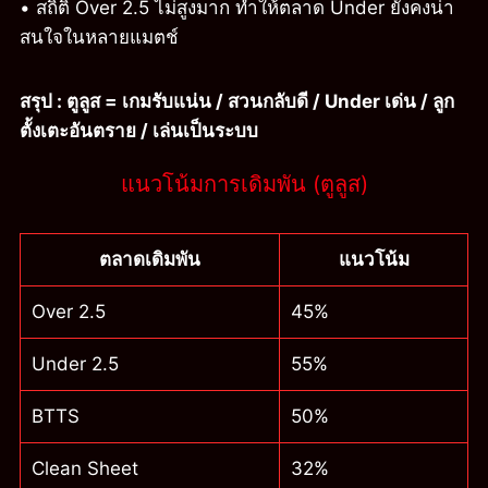
• สถิติ Over 2.5 ไม่สูงมาก ทำให้ตลาด Under ยังคงน่า
สนใจในหลายแมตช์
สรุป : ตูลูส = เกมรับแน่น / สวนกลับดี / Under เด่น / ลูก
ตั้งเตะอันตราย / เล่นเป็นระบบ
แนวโน้มการเดิมพัน (ตูลูส)
ตลาดเดิมพัน
แนวโน้ม
Over 2.5
45%
Under 2.5
55%
BTTS
50%
Clean Sheet
32%