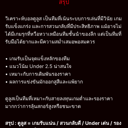
สรุป
วิเคราะห์บอลตูลูส เป็นทีมที่เน้นระบบการเล่นที่มีวินัย เกม
รับแข็งแกร่ง และการสวนกลับที่มีประสิทธิภาพ แม้อาจไม่
ได้มีเกมรุกที่หวือหวาเหมือนทีมชั้นนำของลีก แต่เป็นทีมที่
รับมือได้ยากและมีความสม่ำเสมอพอสมควร
• เกมรับเป็นจุดแข็งหลักของทีม
• แนวโน้ม Under 2.5 น่าสนใจ
• เหมาะกับการเดิมพันรองราคา
• ผลการแข่งขันมักออกสูสีและแพ้ยาก
ตูลูสเป็นทีมที่เหมาะกับสายลงทุนเกมต่ำและรองราคา
มากกว่าการลุ้นสกอร์สูงหรือชนะขาด
สรุป : ตูลูส = เกมรับแน่น / สวนกลับดี / Under เด่น / รอง