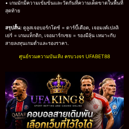
• เกมมักมีความเข้มข้นและวัดกันที่ความเด็ดขาดในพื้นที่
สุดท้าย
สรุปสั้น:
ตูลูสเจอบอร์กโดซ์ = ดาร์บี้เดือด, เจอมงต์เปลลิ
เย่ร์ = เกมแท็กติก, เจอมาร์กเซย = รองมีลุ้น เหมาะกับ
สายลงทุนเกมต่ำและรองราคา.
ศูนย์รวมความบันเทิง ครบวงจร UFABET88