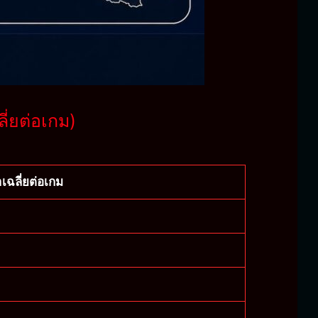
ี่ยต่อเกม)
าเฉลี่ยต่อเกม