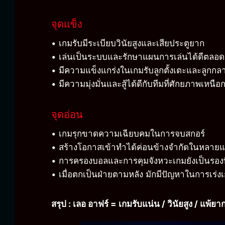
จุดแข็ง
• เกมรับมีระเบียบวินัยสูงและเสียประตูยาก
• เล่นเป็นระบบและรักษาแผนการเล่นได้ดีตลอ
• มีความแข็งแกร่งในเกมรับลูกตั้งเตะและลูกก
• มีความมุ่งมั่นและสู้ได้ดีกับทีมที่ศักยภาพเหนือก
จุดอ่อน
• เกมรุกขาดความเฉียบคมในการจบสกอร์
• สร้างโอกาสเข้าทำได้ค่อนข้างจำกัดในหลาย
• การครองบอลและการคุมจังหวะเกมยังเป็นรอง
• เมื่อตกเป็นฝ่ายตามหลัง มักมีปัญหาในการเร่งเ
สรุป : เลอ อาฟร์ = เกมรับแน่น / วินัยสูง / แพ้ย