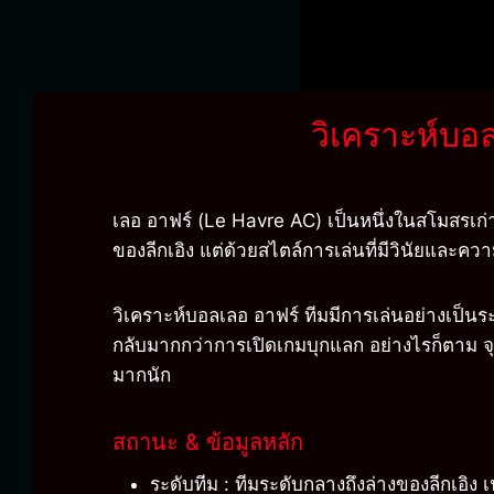
วิเคราะห์บอล
เลอ อาฟร์ (Le Havre AC) เป็นหนึ่งในสโมสรเก่
ของลีกเอิง แต่ด้วยสไตล์การเล่นที่มีวินัยและค
วิเคราะห์บอลเลอ อาฟร์ ทีมมีการเล่นอย่างเป็
กลับมากกว่าการเปิดเกมบุกแลก อย่างไรก็ตาม จุ
มากนัก
สถานะ & ข้อมูลหลัก
ระดับทีม : ทีมระดับกลางถึงล่างของลีกเอิง