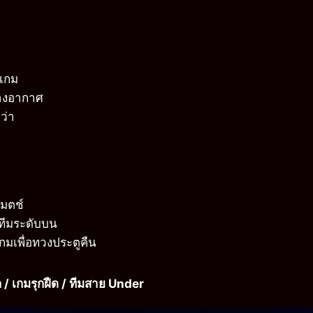
ดเกม
ลางอากาศ
ว่า
แมตช์
ทีมระดับบน
กมเพื่อทวงประตูคืน
าก / เกมรุกฝืด / ทีมสาย Under