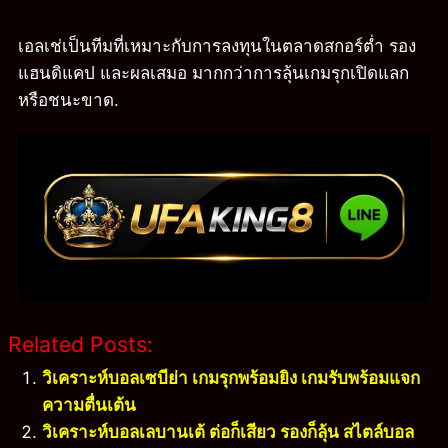
เอลเช่เป็นทีมที่เหมาะกับการลงทุนในตลาดสกอร์ต่ำ รอง
แฮนดิแคป และผลเสมอ มากกว่าการลุ้นเกมรุกเปิดแลก
หรือชนะขาด.
Related Posts:
วิเคราะห์บอลเซบีย่า เกมรุกพร้อมยิง เกมรับพร้อมแจก
ความตื่นเต้น
วิเคราะห์บอลเลบานเต้ ต่อก็เสียว รองก็ลุ้น สไตล์บอล