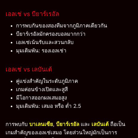
เอลเช่ vs บียาร์เรอัล
การพบกันของสองทีมจากภูมิภาคเดียวกัน
บียาร์เรอัลมักครองบอลมากกว่า
เอลเช่เน้นรับและสวนกลับ
มุมเดิมพัน: รองเอลเช่า
เอลเช่ vs เลบันเต้
คู่แข่งสำคัญในระดับภูมิภาค
เกมค่อนข้างเปิดและสูสี
มีโอกาสออกผลเสมอสูง
มุมเดิมพัน: เสมอ หรือ ต่ำ 2.5
การพบกับ
บาเลนเซีย
,
บียาร์เรอัล
และ
เลบันเต้
ถือเป็น
เกมสำคัญของเอลเช่เสมอ โดยส่วนใหญ่มักเป็นการ