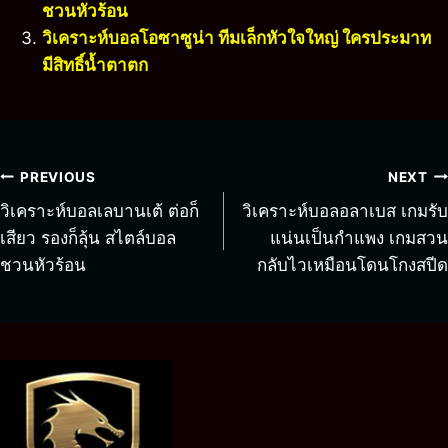
ชวนหัวร้อน
วิเคราะห์บอลโอซาซูน่า ทีมเล็กหัวใจใหญ่ ใครประมาท
มีสิทธิ์น้ำตาตก
PREVIOUS
NEXT
วิเคราะห์บอลเลบานเต้ ต่อก็
วิเคราะห์บอลอลาเบส เกมรับ
เสียว รองก็ลุ้น สไตล์บอล
แน่นเป็นกำแพง เกมสวน
ชวนหัวร้อน
กลับไวเหมือนโดนโกงสปีด