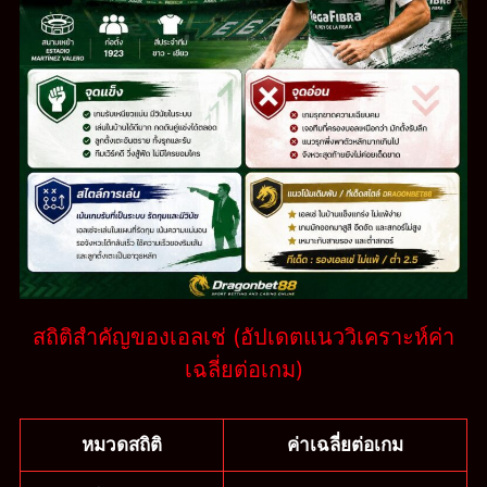
สถิติสำคัญของเอลเช่ (อัปเดตแนววิเคราะห์ค่า
เฉลี่ยต่อเกม)
หมวดสถิติ
ค่าเฉลี่ยต่อเกม