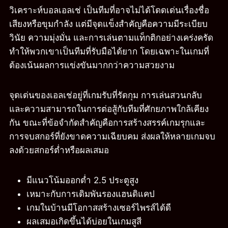
วิเคราะห์บอลเอลเช่ เป็นทีมที่อาจไม่ได้โดดเด่นเรื่องชื่อ
เสียงหรือขุมกำลัง แต่มีจุดแข็งสำคัญคือความมีระเบียบ
วินัย ความมุ่งมั่น และการเล่นตามแท็กติกอย่างเคร่งครัด
ทำให้พวกเขาเป็นทีมที่รับมือได้ยาก โดยเฉพาะในเกมที่
ต้องเน้นผลการแข่งขันมากกว่าความสวยงาม
จุดเด่นของเอลเช่อยู่ที่เกมรับที่รัดกุม การเล่นสวนกลับ
และความสามารถในการต่อสู้กับทีมที่ศักยภาพใกล้เคียง
กัน ขณะที่ข้อจำกัดสำคัญคือการสร้างสรรค์เกมรุกและ
การจบสกอร์ที่ยังขาดความเฉียบคม ส่งผลให้หลายเกมจบ
ลงด้วยสกอร์ต่ำหรือผลเสมอ
มีแนวโน้มออกต่ำ 2.5 ประตูสูง
เหมาะกับการเดิมพันรองแฮนดิแคป
เกมในบ้านมีโอกาสสร้างเซอร์ไพรส์ได้ดี
ผลเสมอเกิดขึ้นได้บ่อยในเกมสูสี