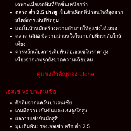
เฉพาะเมื่อเจอทีมที่ชื่อชั้นเหนือกว่า
ตลาด
ต่ำ 2.5 ประตู
เป็นตัวเลือกที่น่าสนใจที่สุดจาก
สไตล์การเล่นที่รัดกุม
เกมในบ้านมักสร้างความลำบากให้คู่แข่งได้เสมอ
ตลาด
เสมอ
มีความน่าสนใจในเกมกับทีมระดับใกล้
เคียง
ควรหลีกเลี่ยงการเดิมพันต่อเอลเช่ในราคาสูง
เนื่องจากเกมรุกยังขาดความเฉียบคม
คู่แข่งสำคัญของ Elche
เอลเช่ vs บาเลนเซีย
ศึกทีมจากแคว้นบาเลนเซีย
เกมมีความเข้มข้นและแรงจูงใจสูง
ผลการแข่งขันมักสูสี
มุมเดิมพัน: รองเอลเช่า หรือ ต่ำ 2.5