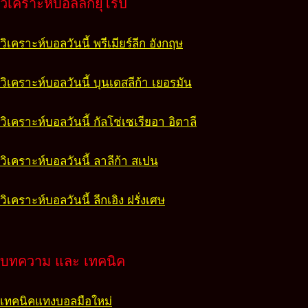
วิเคราะห์บอลลีกยุโรป
วิเคราะห์บอลวันนี้ พรีเมียร์ลีก อังกฤษ
วิเคราะห์บอลวันนี้ บุนเดสลีก้า เยอรมัน
วิเคราะห์บอลวันนี้ กัลโช่เซเรียอา อิตาลี
วิเคราะห์บอลวันนี้ ลาลีก้า สเปน
วิเคราะห์บอลวันนี้ ลีกเอิง ฝรั่งเศษ
บทความ และ เทคนิค
เทคนิคแทงบอลมือใหม่