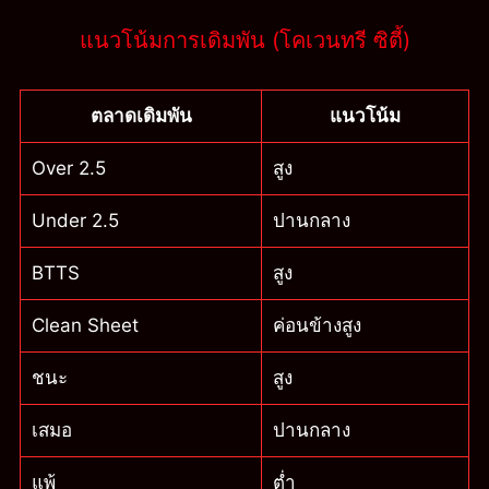
แนวโน้มการเดิมพัน (โคเวนทรี ซิตี้)
ตลาดเดิมพัน
แนวโน้ม
Over 2.5
สูง
Under 2.5
ปานกลาง
BTTS
สูง
Clean Sheet
ค่อนข้างสูง
ชนะ
สูง
เสมอ
ปานกลาง
แพ้
ต่ำ