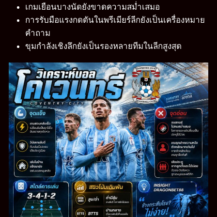
เกมเยือนบางนัดยังขาดความสม่ำเสมอ
การรับมือแรงกดดันในพรีเมียร์ลีกยังเป็นเครื่องหมาย
คำถาม
ขุมกำลังเชิงลึกยังเป็นรองหลายทีมในลีกสูงสุด