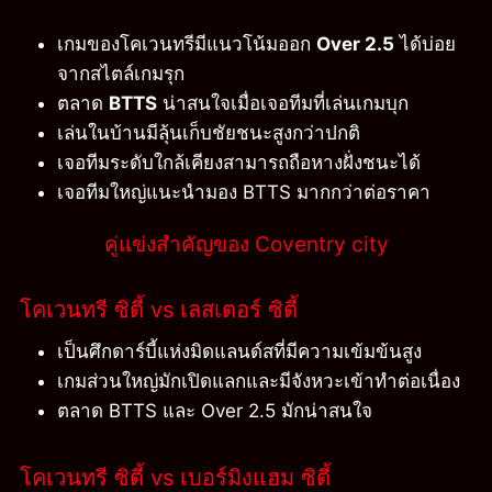
เกมของโคเวนทรีมีแนวโน้มออก
Over 2.5
ได้บ่อย
จากสไตล์เกมรุก
ตลาด
BTTS
น่าสนใจเมื่อเจอทีมที่เล่นเกมบุก
เล่นในบ้านมีลุ้นเก็บชัยชนะสูงกว่าปกติ
เจอทีมระดับใกล้เคียงสามารถถือหางฝั่งชนะได้
เจอทีมใหญ่แนะนำมอง BTTS มากกว่าต่อราคา
คู่แข่งสำคัญของ Coventry city
โคเวนทรี ซิตี้ vs เลสเตอร์ ซิตี้
เป็นศึกดาร์บี้แห่งมิดแลนด์สที่มีความเข้มข้นสูง
เกมส่วนใหญ่มักเปิดแลกและมีจังหวะเข้าทำต่อเนื่อง
ตลาด BTTS และ Over 2.5 มักน่าสนใจ
โคเวนทรี ซิตี้ vs เบอร์มิงแฮม ซิตี้