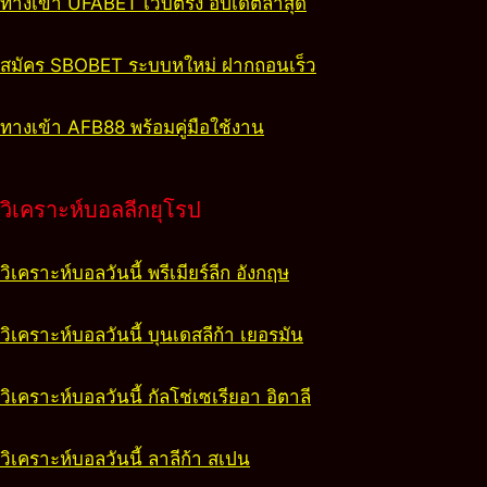
ทางเข้า UFABET เว็บตรง อัปเดตล่าสุด
สมัคร SBOBET ระบบหใหม่ ฝากถอนเร็ว
ทางเข้า AFB88 พร้อมคู่มือใช้งาน
วิเคราะห์บอลลีกยุโรป
วิเคราะห์บอลวันนี้ พรีเมียร์ลีก อังกฤษ
วิเคราะห์บอลวันนี้ บุนเดสลีก้า เยอรมัน
วิเคราะห์บอลวันนี้ กัลโช่เซเรียอา อิตาลี
วิเคราะห์บอลวันนี้ ลาลีก้า สเปน