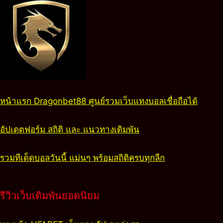
หน้าแรก Dragonbet88 ศูนย์รวมเว็บแทงบอลเชื่อถือได้
อัปเดตฟอร์ม สถิติ และ แนวทางเดิมพัน
รวมทีเด็ดบอลวันนี้ แม่นๆ พร้อมสถิติครบทุกลีก
รีวิวเว็บเดิมพันยอดนิยม