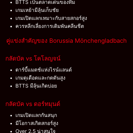
BTTS เป็นตลาดเด่นของทีม
เกมเหย้ามีลุ้นเก็บชัย
เกมเปิดแลกเหมาะกับสายสกอร์สูง
ควรหลีกเลี่ยงการเดิมพันคลีนชีต
คู่แข่งสำคัญของ Borussia Mönchengladbach
กลัดบัค vs โคโลญจน์
ดาร์บี้แมตช์แห่งไรน์แลนด์
เกมดุเดือดและกดดันสูง
BTTS มีลุ้นเกิดบ่อย
กลัดบัค vs ดอร์ทมุนด์
เกมเปิดแลกกันสนุก
มีโอกาสเกิดสกอร์สูง
Over 2.5 น่าสนใจ