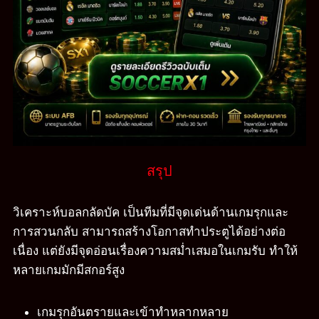
สรุป
วิเคราะห์บอลกลัดบัค เป็นทีมที่มีจุดเด่นด้านเกมรุกและ
การสวนกลับ สามารถสร้างโอกาสทำประตูได้อย่างต่อ
เนื่อง แต่ยังมีจุดอ่อนเรื่องความสม่ำเสมอในเกมรับ ทำให้
หลายเกมมักมีสกอร์สูง
เกมรุกอันตรายและเข้าทำหลากหลาย