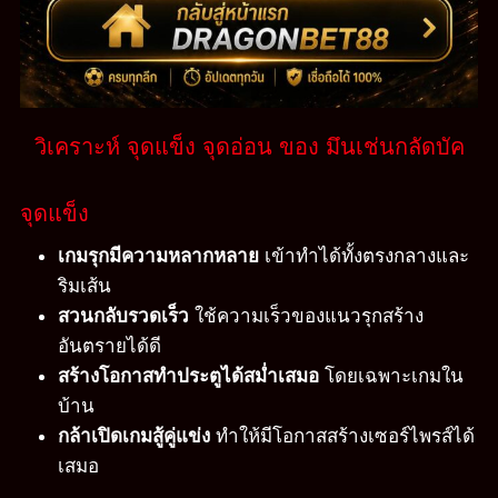
วิเคราะห์ จุดแข็ง จุดอ่อน ของ มึนเช่นกลัดบัค
จุดแข็ง
เกมรุกมีความหลากหลาย
เข้าทำได้ทั้งตรงกลางและ
ริมเส้น
สวนกลับรวดเร็ว
ใช้ความเร็วของแนวรุกสร้าง
อันตรายได้ดี
สร้างโอกาสทำประตูได้สม่ำเสมอ
โดยเฉพาะเกมใน
บ้าน
กล้าเปิดเกมสู้คู่แข่ง
ทำให้มีโอกาสสร้างเซอร์ไพรส์ได้
เสมอ