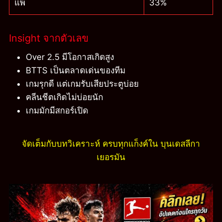
แพ้
33%
Insight จากตัวเลข
Over 2.5 มีโอกาสเกิดสูง
BTTS เป็นตลาดเด่นของทีม
เกมรุกดี แต่เกมรับเสียประตูบ่อย
คลีนชีตเกิดไม่บ่อยนัก
เกมมักมีสกอร์เปิด
จัดเต็มกับบทวิเคราะห์ ครบทุกแก็งค์ใน บุนเดสลีกา
เยอรมัน